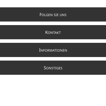
F
OLGEN SIE UNS
K
ONTAKT
I
NFORMATIONEN
S
ONSTIGES