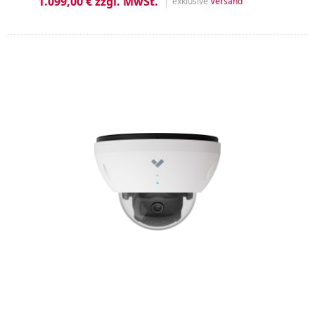
1.099,00 € zzgl. MwSt.
exklusive
Versand