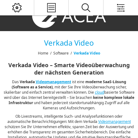
Verkada Video
Home
/
Software
/
Verkada Video
Verkada Video – Smarte Videoüberwachung
der nächsten Generation
Das
Verkada
Videomanagement
ist eine
moderne SaaS-Lösung
(Software as a Service)
, mit der Sie Ihre Videoüberwachung sicher,
skalierbar und einfach zentral verwalten können. Die
cloud
basierte Software
wird über das Internet bereitgestellt – Sie brauchen
keine komplexe lokale
Infrastruktur
und haben jederzeit standortunabhängig Zugriff auf alle
Kameras und Aufzeichnungen.
Ob Livestreams, intelligente Such- und Analysefunktionen oder
automatische Benachrichtigungen: Mit dem Verkada
Videomanagement
schützen Sie Ihr Unternehmen effektiv, sparen Zeit bei der Auswertung und
erhöhen die Transparenz im gesamten Sicherheitsbereich. Die einfache
Installation, automatische Updates und die intuitive Benutzeroberfläche