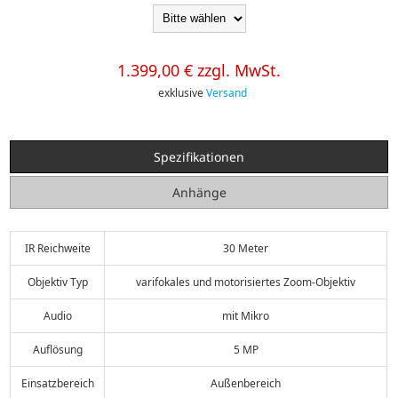
1.399,00 € zzgl. MwSt.
exklusive
Versand
Spezifikationen
Anhänge
IR Reichweite
30 Meter
Objektiv Typ
varifokales und motorisiertes Zoom-Objektiv
Audio
mit Mikro
Auflösung
5 MP
Einsatzbereich
Außenbereich