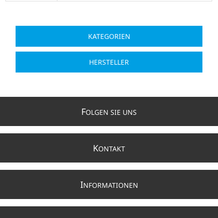
KATEGORIEN
HERSTELLER
F
OLGEN SIE UNS
K
ONTAKT
I
NFORMATIONEN