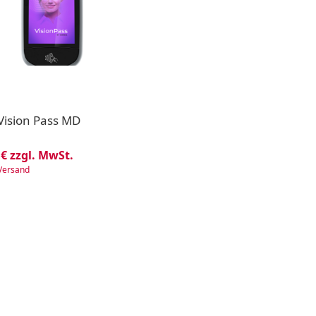
Vision Pass MD
 € zzgl. MwSt.
Versand