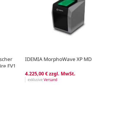
ischer
IDEMIA MorphoWave XP MD
ire EV1
4.225,00 € zzgl. MwSt.
exklusive
Versand