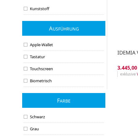
Kunststoff
A
USFÜHRUNG
Apple-Wallet
IDEMIA 
Tastatur
3.445,00
Touchscreen
exklusive
Biometrisch
F
ARBE
Schwarz
Grau