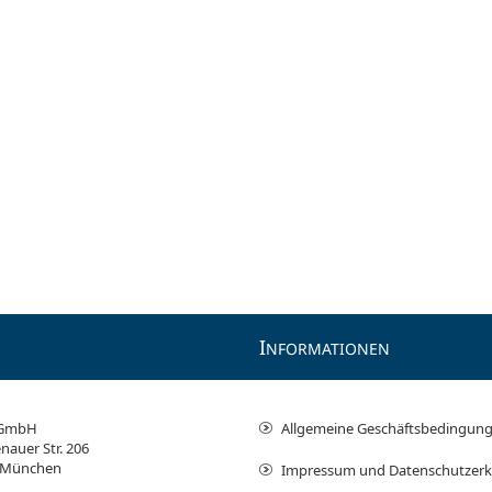
I
NFORMATIONEN
 GmbH
Allgemeine Geschäftsbedingun
nauer Str. 206
 München
Impressum und Datenschutzerk