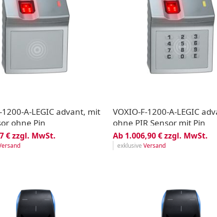
-1200-A-LEGIC advant, mit
VOXIO-F-1200-A-LEGIC adv
sor ohne Pin
ohne PIR Sensor mit Pin
7 € zzgl. MwSt.
Ab 1.006,90 € zzgl. MwSt.
Versand
exklusive
Versand