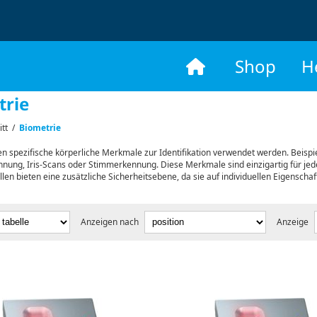
​
Shop
H
trie
itt
/
Biometrie
n spezifische körperliche Merkmale zur Identifikation verwendet werden. Beisp
nung, Iris-Scans oder Stimmerkennung. Diese Merkmale sind einzigartig für jede
ollen bieten eine zusätzliche Sicherheitsebene, da sie auf individuellen Eigenscha
Anzeigen nach
Anzeige