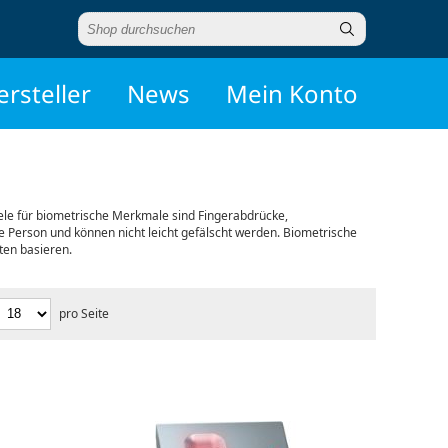
ersteller
News
Mein Konto
iele für biometrische Merkmale sind Fingerabdrücke,
 Person und können nicht leicht gefälscht werden. Biometrische
ften basieren.
pro Seite