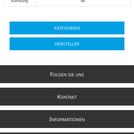
Auflösung
4K
KATEGORIEN
HERSTELLER
F
OLGEN SIE UNS
K
ONTAKT
I
NFORMATIONEN