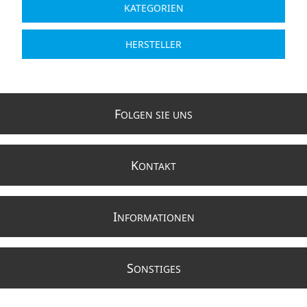
KATEGORIEN
HERSTELLER
F
OLGEN SIE UNS
K
ONTAKT
I
NFORMATIONEN
S
ONSTIGES