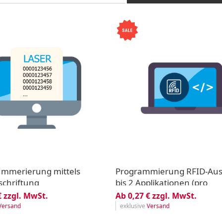
Nummerierung mittels
Programmierung RFID-Aus
schriftung
bis 2 Applikationen (pro
Technologie)
€ zzgl. MwSt.
Ab 0,27 € zzgl. MwSt.
Versand
exklusive
Versand