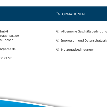
I
NFORMATIONEN
 GmbH
Allgemeine Geschäftsbedingun
nauer Str. 206
 München
Impressum und Datenschutzerk
ieb@acea.de
Nutzungsbedingungen
 2121720