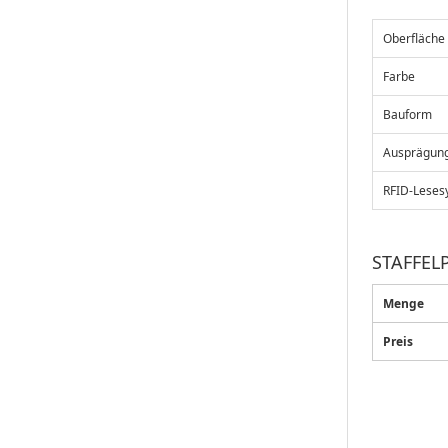
Oberfläche
Farbe
Bauform
Ausprägun
RFID-Leses
STAFFELP
Menge
Preis