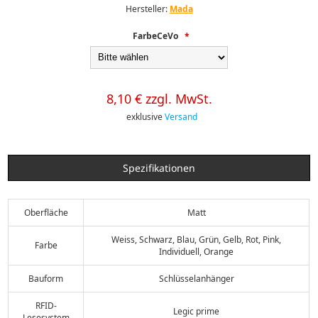
Hersteller:
Mada
FarbeCeVo
*
8,10 € zzgl. MwSt.
exklusive
Versand
Spezifikationen
Oberfläche
Matt
Weiss, Schwarz, Blau, Grün, Gelb, Rot, Pink,
Farbe
Individuell, Orange
Bauform
Schlüsselanhänger
RFID-
Legic prime
Lesesystem