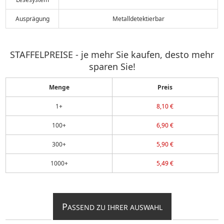
Ausprägung
Metalldetektierbar
STAFFELPREISE - je mehr Sie kaufen, desto mehr
sparen Sie!
Menge
Preis
1+
8,10 €
100+
6,90 €
300+
5,90 €
1000+
5,49 €
P
ASSEND ZU IHRER AUSWAHL