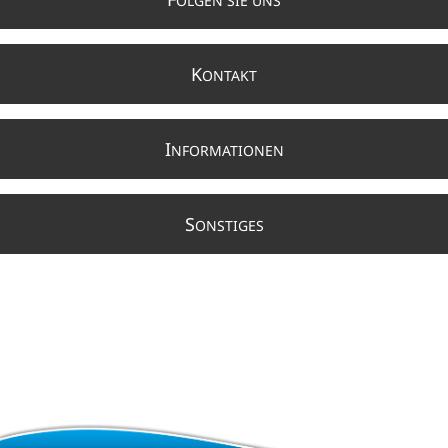
OLGEN SIE UNS
K
ONTAKT
I
NFORMATIONEN
S
ONSTIGES