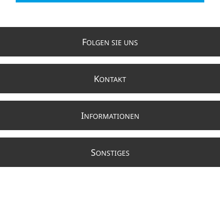
F
OLGEN SIE UNS
K
ONTAKT
I
NFORMATIONEN
S
ONSTIGES