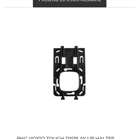
PHG VOXIO TOUCH DISPLAY UP HALTER