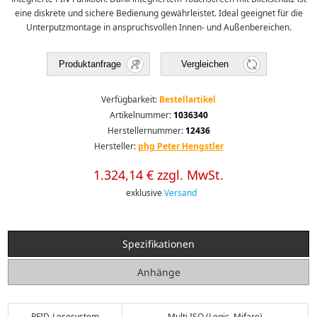
eine diskrete und sichere Bedienung gewährleistet. Ideal geeignet für die
Unterputzmontage in anspruchsvollen Innen- und Außenbereichen.
Produktanfrage
Vergleichen
Verfügbarkeit:
Bestellartikel
Artikelnummer:
1036340
Herstellernummer:
12436
Hersteller:
phg Peter Hengstler
1.324,14 € zzgl. MwSt.
exklusive
Versand
Spezifikationen
Anhänge
RFID-Lesesystem
Multi ISO (Legic, Mifare)