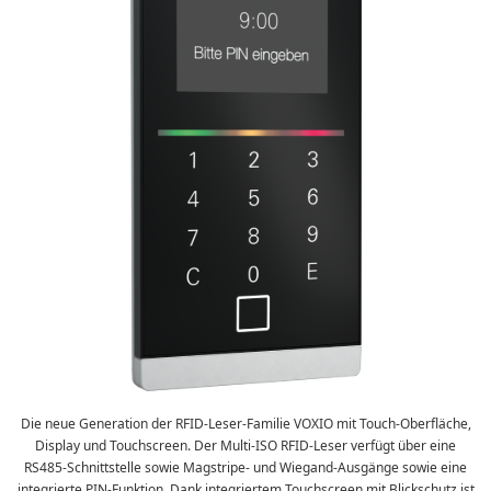
Die neue Generation der RFID-Leser-Familie VOXIO mit Touch-Oberfläche,
Display und Touchscreen. Der Multi-ISO RFID-Leser verfügt über eine
RS485-Schnittstelle sowie Magstripe- und Wiegand-Ausgänge sowie eine
integrierte PIN-Funktion. Dank integriertem Touchscreen mit Blickschutz ist