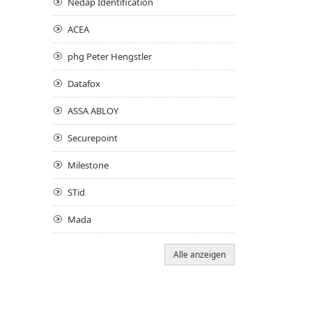
Nedap Identification
ACEA
phg Peter Hengstler
Datafox
ASSA ABLOY
Securepoint
Milestone
STid
Mada
Alle anzeigen