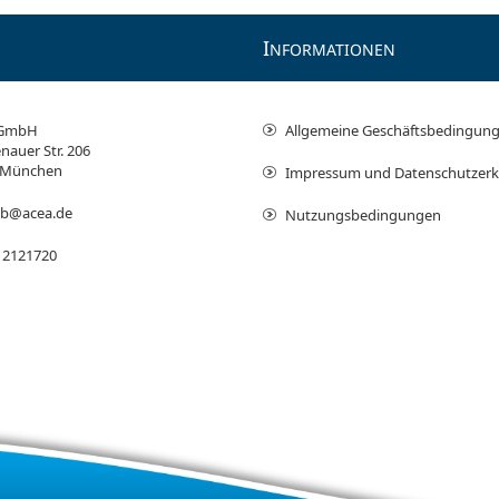
I
NFORMATIONEN
 GmbH
Allgemeine Geschäftsbedingun
nauer Str. 206
 München
Impressum und Datenschutzerk
ieb@acea.de
Nutzungsbedingungen
 2121720