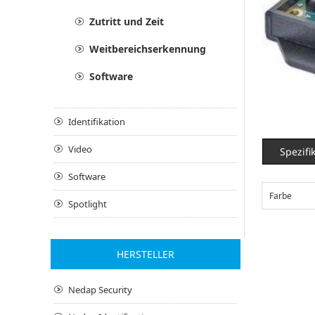
Zutritt und Zeit
Weitbereichserkennung
Software
Identifikation
Video
Spezifi
Software
Farbe
Spotlight
HERSTELLER
Nedap Security