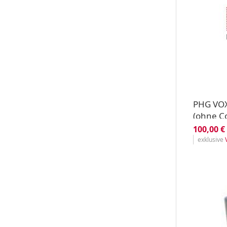
PHG VOX
(ohne Co
100,00 €
exklusive