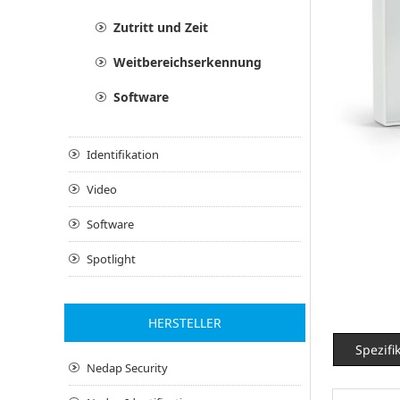
Zutritt und Zeit
Weitbereichserkennung
Software
Identifikation
Video
Software
Spotlight
HERSTELLER
Spezifi
Nedap Security