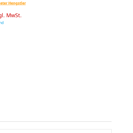
eter Hengstler
gl. MwSt.
nd