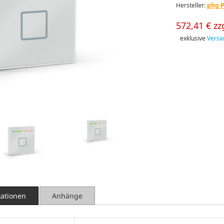
Hersteller:
phg P
572,41 € zz
exklusive
Versa
kationen
Anhänge