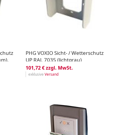
schutz
PHG VOXIO Sicht- / Wetterschutz
um),
UP RAL 7035 (lichtgrau)
101,72 € zzgl. MwSt.
exklusive
Versand