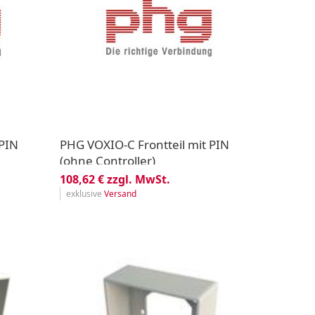
 PIN
PHG VOXIO-C Frontteil mit PIN
(ohne Controller)
108,62 € zzgl. MwSt.
exklusive
Versand