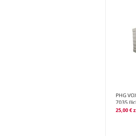
PHG VOX
7035 (li
25,00 € 