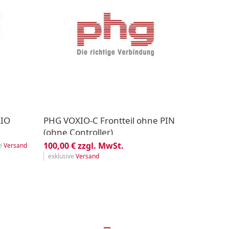
XIO
PHG VOXIO-C Frontteil ohne PIN
(ohne Controller)
100,00 € zzgl. MwSt.
ve
Versand
exklusive
Versand