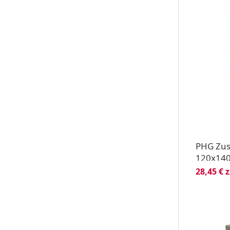
PHG Zus
120x140
28,45 € 