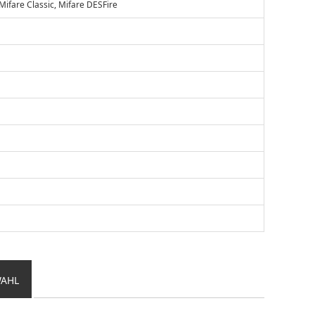
 Mifare Classic, Mifare DESFire
WAHL