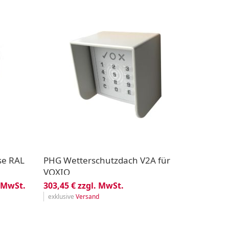
se RAL
PHG Wetterschutzdach V2A für
VOXIO
. MwSt.
303,45 € zzgl. MwSt.
exklusive
Versand