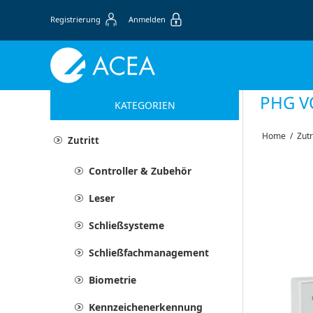
Registrierung
Anmelden
PHG V
KATEGORIEN
Home
/
Zutr
Zutritt
Controller & Zubehör
Leser
Schließsysteme
Schließfachmanagement
Biometrie
Kennzeichenerkennung