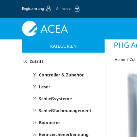
Registrierung
Anmelden
PHG Au
KATEGORIEN
Home
/
Zutr
Zutritt
Controller & Zubehör
Leser
Schließsysteme
Schließfachmanagement
Biometrie
Kennzeichenerkennung