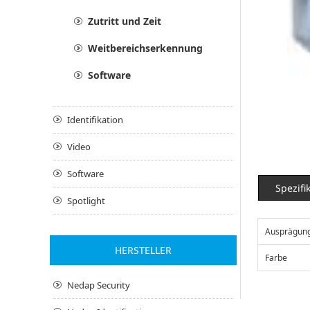
Zutritt und Zeit
Weitbereichserkennung
Software
Identifikation
Video
Software
Spezifi
Spotlight
Ausprägun
HERSTELLER
Farbe
Nedap Security