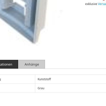
exklusive
Versa
kationen
Anhänge
g
Kunststoff
Grau