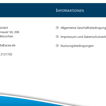
I
NFORMATIONEN
 GmbH
Allgemeine Geschäftsbedingun
nauer Str. 206
 München
Impressum und Datenschutzerk
ieb@acea.de
Nutzungsbedingungen
 2121720