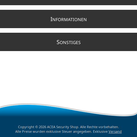
I
NFORMATIONEN
S
ONSTIGES
Copyright © 2026 ACEA Security Shop. Alle Rechte vorbehalten.
Alle Preise wurden exklusive Steuer angegeben. Exklusive
Versand