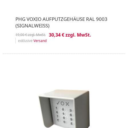
PHG VOXIO AUFPUTZGEHÄUSE RAL 9003
(SIGNALWEISS)
30,34 € zzgl. MwSt.
19,00 € zzgl. MwSt.
exklusive
Versand