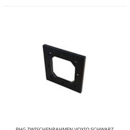
PHG ZWISCHENRAHMEN VOXIO SCHWARZ