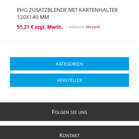
PHG ZUSATZBLENDE MIT KARTENHALTER
120X140 MM
51,21 € zzgl. MwSt.
exklusive
Versand
KATEGORIEN
HERSTELLER
F
OLGEN SIE UNS
K
ONTAKT