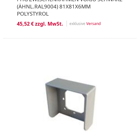
(ÄHNL.RAL9004) 81X81X6MM
POLYSTYROL
45,52 € zzgl. MwSt.
exklusive
Versand