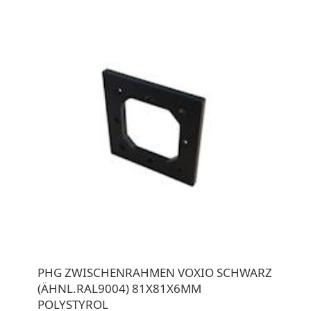
PHG ZWISCHENRAHMEN VOXIO SCHWARZ
(ÄHNL.RAL9004) 81X81X6MM
POLYSTYROL