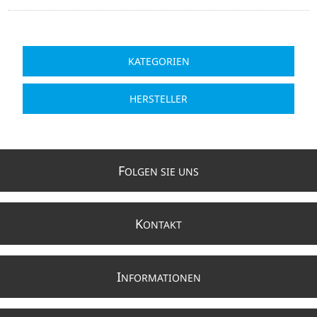
KATEGORIEN
HERSTELLER
F
OLGEN SIE UNS
K
ONTAKT
I
NFORMATIONEN