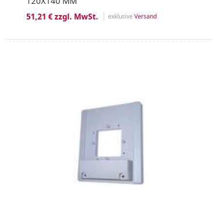
120X140 MM
51,21 € zzgl. MwSt.
exklusive
Versand