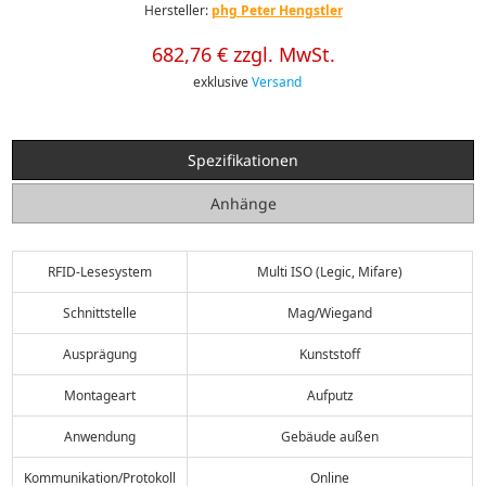
Hersteller:
phg Peter Hengstler
682,76 € zzgl. MwSt.
exklusive
Versand
Spezifikationen
Anhänge
RFID-Lesesystem
Multi ISO (Legic, Mifare)
Schnittstelle
Mag/Wiegand
Ausprägung
Kunststoff
Montageart
Aufputz
Anwendung
Gebäude außen
Kommunikation/Protokoll
Online