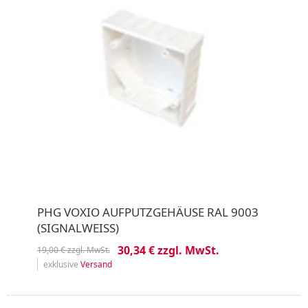
PHG VOXIO AUFPUTZGEHÄUSE RAL 9003
(SIGNALWEISS)
30,34 € zzgl. MwSt.
19,00 € zzgl. MwSt.
exklusive
Versand