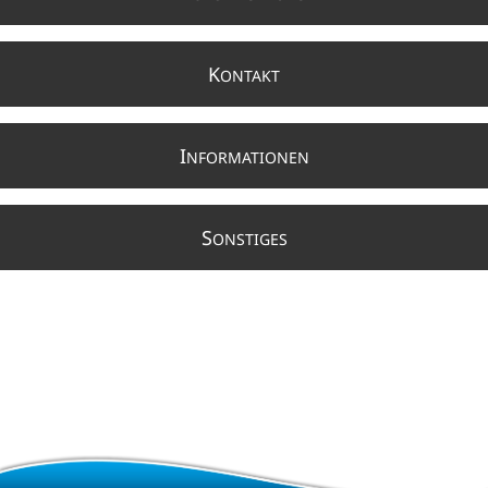
K
ONTAKT
I
NFORMATIONEN
S
ONSTIGES