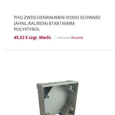
PHG ZWISCHENRAHMEN VOXIO SCHWARZ
(ÄHNL.RAL9004) 81X81X6MM
POLYSTYROL
45,52 € zzgl. MwSt.
exklusive
Versand