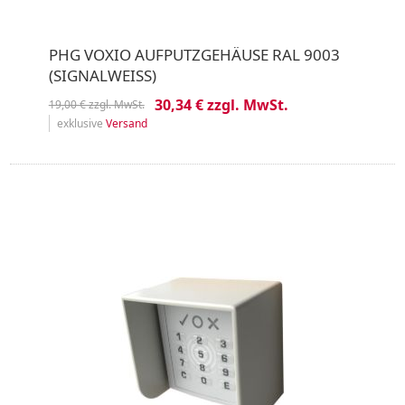
PHG VOXIO AUFPUTZGEHÄUSE RAL 9003
(SIGNALWEISS)
30,34 € zzgl. MwSt.
19,00 € zzgl. MwSt.
exklusive
Versand