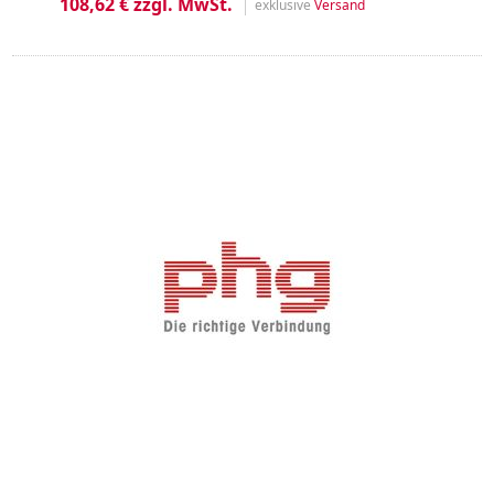
108,62 € zzgl. MwSt.
exklusive
Versand