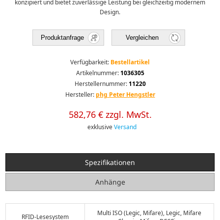
konzipiert und bietet zuverlässige Leistung bei gleichzeitig modernem
Design.
Produktanfrage
Vergleichen
Verfügbarkeit:
Bestellartikel
Artikelnummer:
1036305
Herstellernummer:
11220
Hersteller:
phg Peter Hengstler
582,76 € zzgl. MwSt.
exklusive
Versand
Spezifikationen
Anhänge
Multi ISO (Legic, Mifare), Legic, Mifare
RFID-Lesesystem