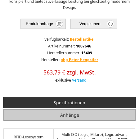
konzipiert und bietet zuverlässige Leistung bei gleichzeitig modernem
Design.
Produktanfrage
Vergleichen
Verfügbarkeit:
Bestellartikel
Artikelnummer:
1007646
Herstellernummer:
15409
Hersteller:
phg Peter Hengstler
563,79 € zzgl. MwSt.
exklusive
Versand
Spezifikationen
Anhänge
Multi ISO (Legic, Mifare), Legic advant,
RFID-Lesesystem