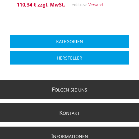
110,34 € zzgl. MwSt.
exklusive
Versand
KATEGORIEN
HERSTELLER
F
OLGEN SIE UNS
K
ONTAKT
I
NFORMATIONEN