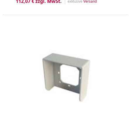
112,07 € zzgl. MwSt.
exklusive
Versand