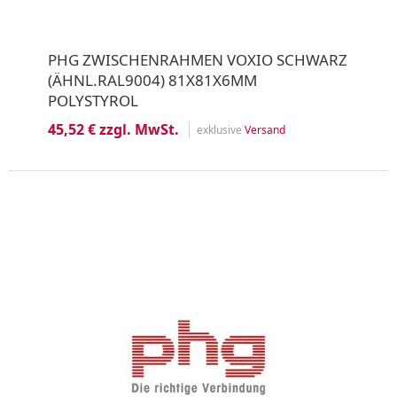
PHG ZWISCHENRAHMEN VOXIO SCHWARZ
(ÄHNL.RAL9004) 81X81X6MM
POLYSTYROL
45,52 € zzgl. MwSt.
exklusive
Versand