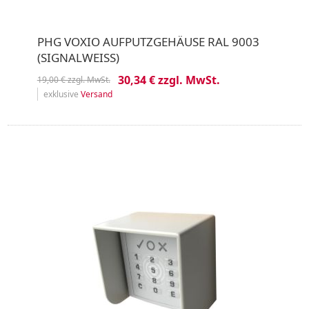
PHG VOXIO AUFPUTZGEHÄUSE RAL 9003
(SIGNALWEISS)
30,34 € zzgl. MwSt.
19,00 € zzgl. MwSt.
exklusive
Versand