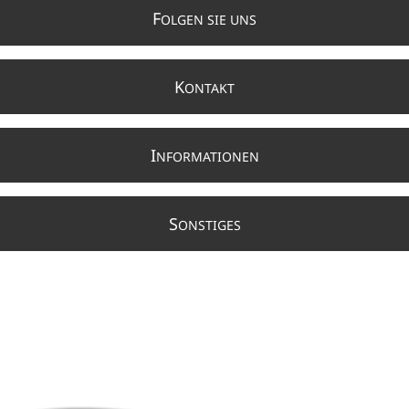
F
OLGEN SIE UNS
K
ONTAKT
I
NFORMATIONEN
S
ONSTIGES