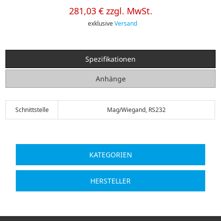
281,03 € zzgl. MwSt.
exklusive
Versand
Spezifikationen
Anhänge
Schnittstelle
Mag/Wiegand, RS232
KATEGORIEN
HERSTELLER