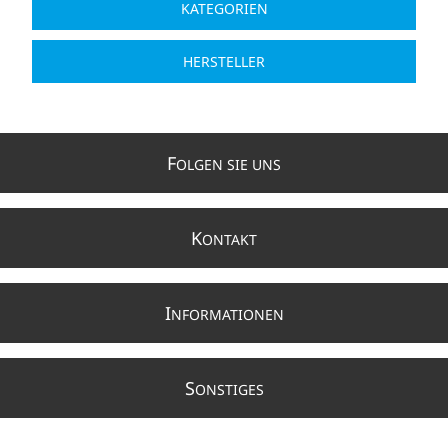
KATEGORIEN
HERSTELLER
F
OLGEN SIE UNS
K
ONTAKT
I
NFORMATIONEN
S
ONSTIGES