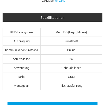
exklusive
Versand
Spezifikationen
RFID-Lesesystem
Multi ISO (Legic, Mifare)
Ausprägung
Kunststoff
Kommunikation/Protokoll
Online
Schutzklasse
IP40
Anwendung
Gebäude innen
Farbe
Grau
Montageart
Tischausführung