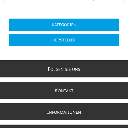
KATEGORIEN
HERSTELLER
F
OLGEN SIE UNS
K
ONTAKT
I
NFORMATIONEN