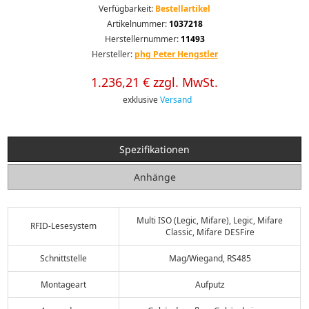
Verfügbarkeit:
Bestellartikel
Artikelnummer:
1037218
Herstellernummer:
11493
Hersteller:
phg Peter Hengstler
1.236,21 € zzgl. MwSt.
exklusive
Versand
Spezifikationen
Anhänge
Multi ISO (Legic, Mifare), Legic, Mifare
RFID-Lesesystem
Classic, Mifare DESFire
Schnittstelle
Mag/Wiegand, RS485
Montageart
Aufputz