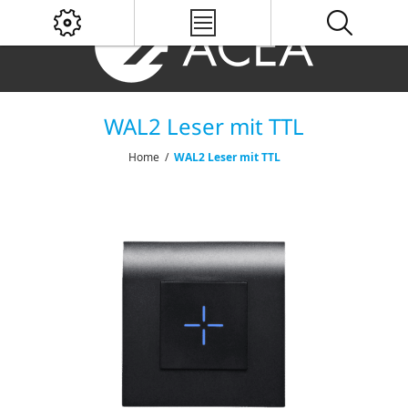
WAL2 Leser mit TTL
Home
/
WAL2 Leser mit TTL