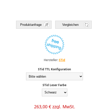
Produktanfrage
Vergleichen
Hersteller:
STid
STid TTL Konfiguration
STid Leser Farbe
263,00 € zzgl. MwSt.