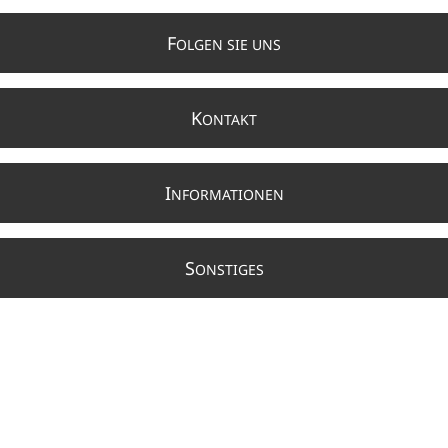
F
OLGEN SIE UNS
K
ONTAKT
I
NFORMATIONEN
S
ONSTIGES