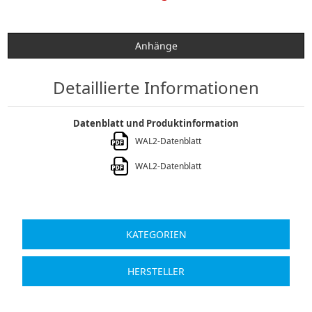
Anhänge
Detaillierte Informationen
Datenblatt und Produktinformation
WAL2-Datenblatt
WAL2-Datenblatt
KATEGORIEN
HERSTELLER