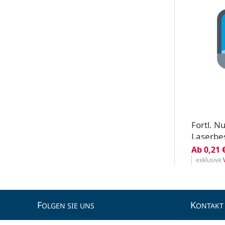
Fortl. 
Laserbe
Ab 0,21 
exklusive
F
K
OLGEN SIE UNS
ONTAKT