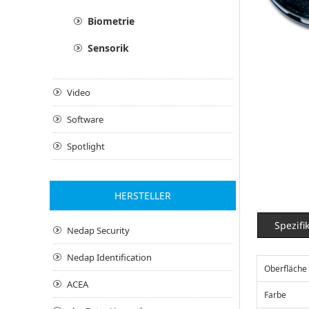
Biometrie
Sensorik
Video
Software
Spotlight
HERSTELLER
Spezifi
Nedap Security
Nedap Identification
Oberfläche
ACEA
Farbe