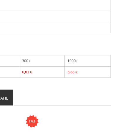
300+
1000+
6,03 €
5,66 €
WAHL