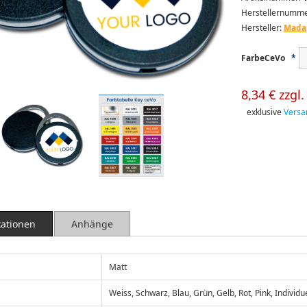
Herstellernumme
Hersteller:
Mada
FarbeCeVo
*
8,34 € zzgl
exklusive
Versa
kationen
Anhänge
Matt
Weiss, Schwarz, Blau, Grün, Gelb, Rot, Pink, Individu