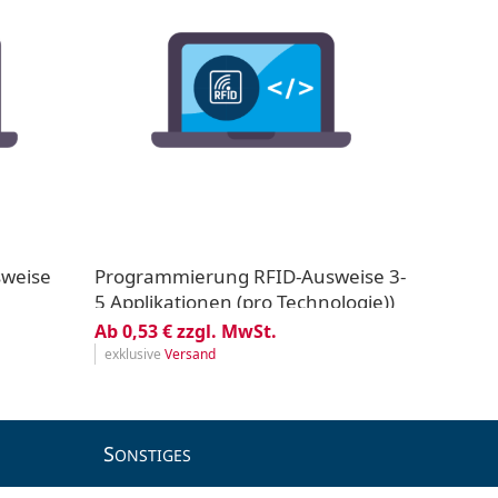
weise
Programmierung RFID-Ausweise 3-
5 Applikationen (pro Technologie))
Ab 0,53 € zzgl. MwSt.
exklusive
Versand
S
ONSTIGES