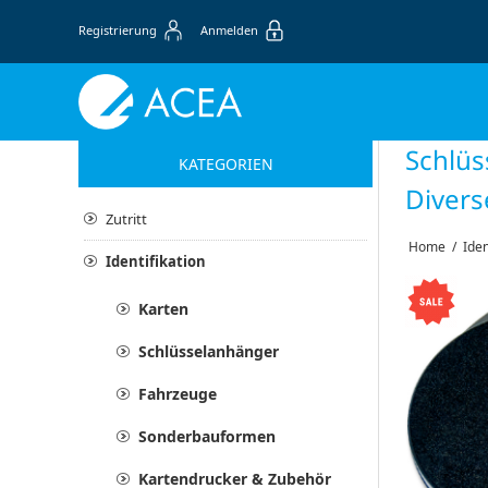
Registrierung
Anmelden
Schlüs
KATEGORIEN
Divers
Zutritt
Home
/
Iden
Identifikation
Karten
Schlüsselanhänger
Fahrzeuge
Sonderbauformen
Kartendrucker & Zubehör