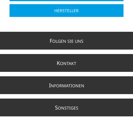
HERSTELLER
F
OLGEN SIE UNS
K
ONTAKT
I
NFORMATIONEN
S
ONSTIGES