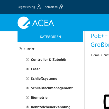
Registrierung
Anmelden
PoE++ 
KATEGORIEN
Großbr
Zutritt
Home
/
Zutr
Controller & Zubehör
Leser
Schließsysteme
Schließfachmanagement
Biometrie
Kennzeichenerkennung