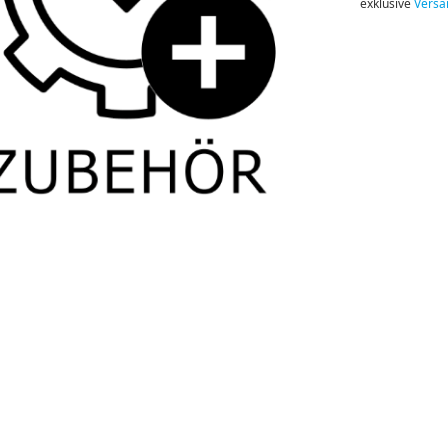
exklusive
Versa