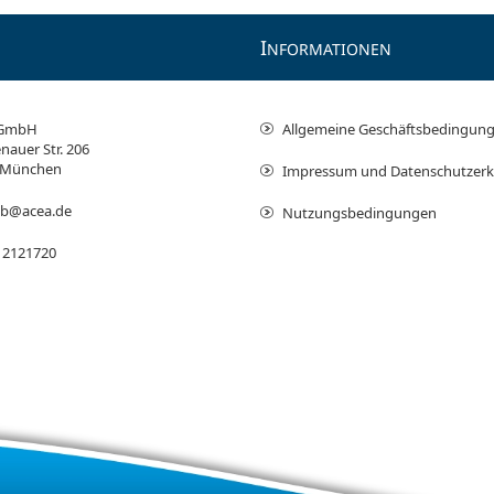
I
NFORMATIONEN
 GmbH
Allgemeine Geschäftsbedingun
nauer Str. 206
 München
Impressum und Datenschutzerk
ieb@acea.de
Nutzungsbedingungen
 2121720