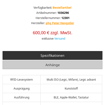
Verfügbarkeit:
Bestellartikel
Artikelnummer:
1036296
Herstellernummer:
12301
Hersteller:
phg Peter Hengstler
600,00 € zzgl. MwSt.
exklusive
Versand
Spezifikationen
Anhänge
RFID-Lesesystem
Multi ISO (Legic, Mifare), Legic advant
Ausprägung
Kunststoff
Ausführung
BLE, Apple-Wallet, Tastatur