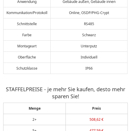
Anwendung
Gebäude außen, Gebäude innen
Kommunikation/Protokoll
Online, OSDP/PHG-Crypt
Schnittstelle
RS485
Farbe
Schwarz
Montageart
Unterputz
Oberfläche
Individuell
Schutzklasse
IP66
STAFFELPREISE - je mehr Sie kaufen, desto mehr
sparen Sie!
Menge
Preis
2+
508,62 €
5+
477,59 €