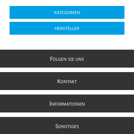
KATEGORIEN
HERSTELLER
F
OLGEN SIE UNS
K
ONTAKT
I
NFORMATIONEN
S
ONSTIGES