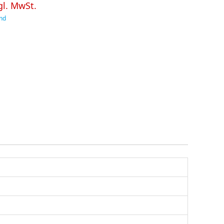
gl. MwSt.
nd