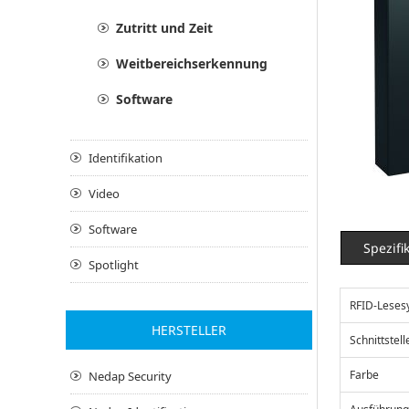
Zutritt und Zeit
Weitbereichserkennung
Software
Identifikation
Video
Software
Spezifi
Spotlight
RFID-Leses
HERSTELLER
Schnittstell
Farbe
Nedap Security