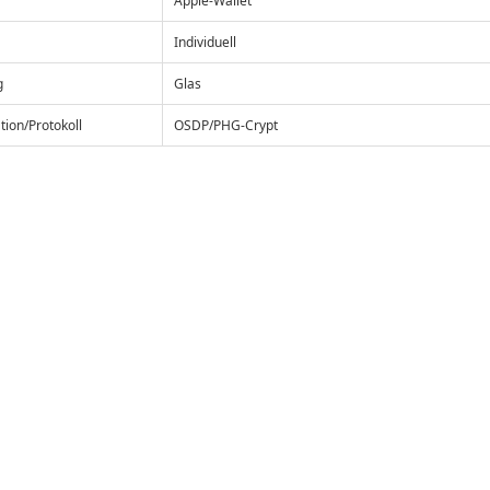
Apple-Wallet
Individuell
g
Glas
ion/Protokoll
OSDP/PHG-Crypt