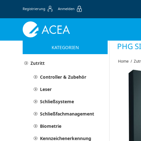
Registrierung
Anmelden
PHG S
KATEGORIEN
Home
/
Zutr
Zutritt
Controller & Zubehör
Leser
Schließsysteme
Schließfachmanagement
Biometrie
Kennzeichenerkennung