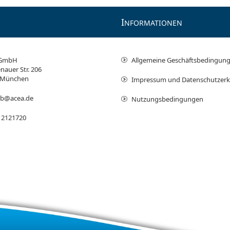
I
NFORMATIONEN
 GmbH
Allgemeine Geschäftsbedingun
nauer Str. 206
 München
Impressum und Datenschutzerk
ieb@acea.de
Nutzungsbedingungen
 2121720