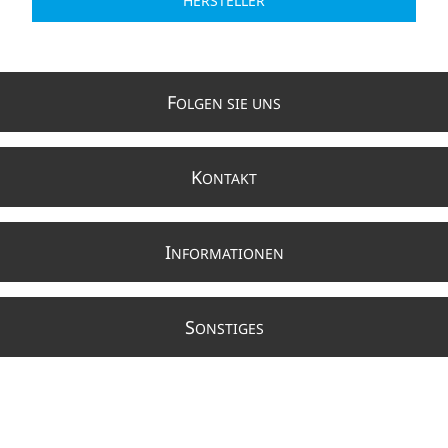
HERSTELLER
F
OLGEN SIE UNS
K
ONTAKT
I
NFORMATIONEN
S
ONSTIGES