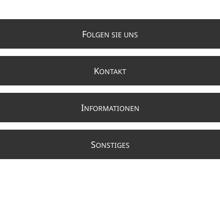
F
OLGEN SIE UNS
K
ONTAKT
I
NFORMATIONEN
S
ONSTIGES