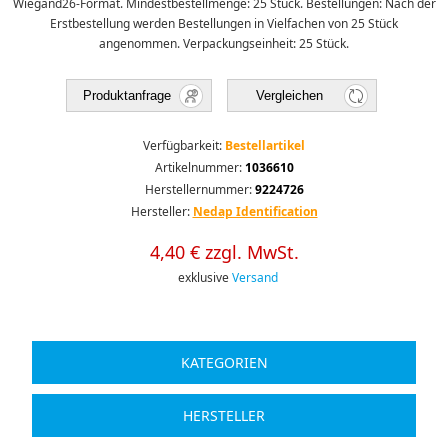
Wiegand26-Format. Mindestbestellmenge: 25 Stück. Bestellungen: Nach der
Erstbestellung werden Bestellungen in Vielfachen von 25 Stück
angenommen. Verpackungseinheit: 25 Stück.
Produktanfrage
Vergleichen
Verfügbarkeit:
Bestellartikel
Artikelnummer:
1036610
Herstellernummer:
9224726
Hersteller:
Nedap Identification
4,40 € zzgl. MwSt.
exklusive
Versand
KATEGORIEN
HERSTELLER