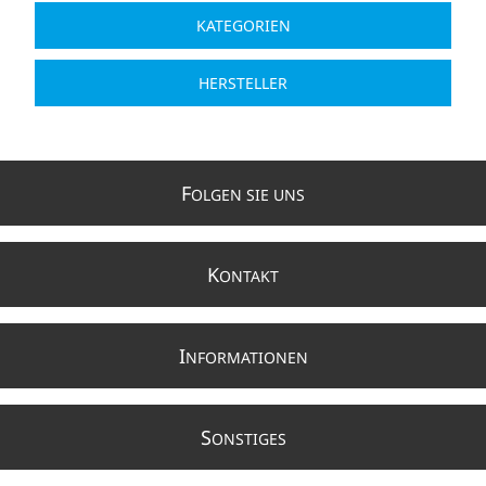
KATEGORIEN
HERSTELLER
F
OLGEN SIE UNS
K
ONTAKT
I
NFORMATIONEN
S
ONSTIGES