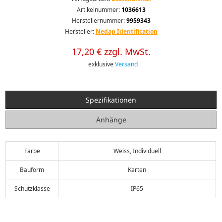
Artikelnummer:
1036613
Herstellernummer:
9959343
Hersteller:
Nedap Identification
17,20 € zzgl. MwSt.
exklusive
Versand
Spezifikationen
Anhänge
Farbe
Weiss, Individuell
Bauform
Karten
Schutzklasse
IP65