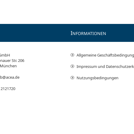
I
NFORMATIONEN
 GmbH
Allgemeine Geschäftsbedingun
nauer Str. 206
 München
Impressum und Datenschutzerk
ieb@acea.de
Nutzungsbedingungen
 2121720