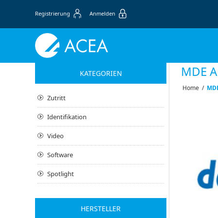
Registrierung
Anmelden
MDE A
KATEGORIEN
Home
/
MDE
Zutritt
Identifikation
Video
Software
Spotlight
HERSTELLER