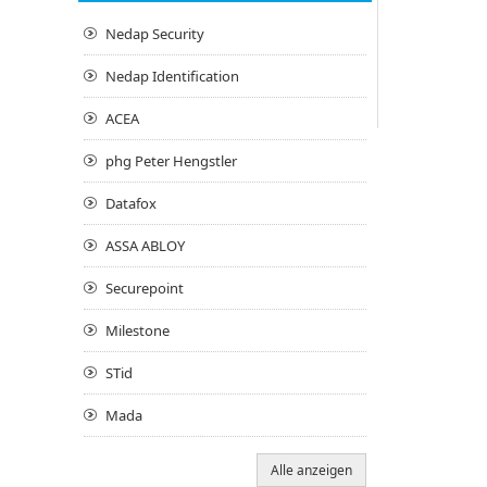
Nedap Security
Nedap Identification
ACEA
phg Peter Hengstler
Datafox
ASSA ABLOY
Securepoint
Milestone
STid
Mada
Alle anzeigen