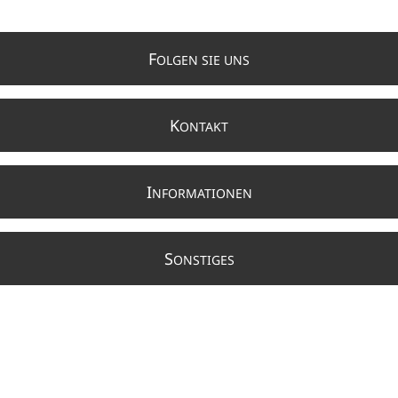
F
OLGEN SIE UNS
K
ONTAKT
I
NFORMATIONEN
S
ONSTIGES