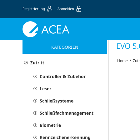
Registrierung
Anmelden
EVO 5.
KATEGORIEN
Home
/
Zutr
Zutritt
Controller & Zubehör
Leser
Schließsysteme
Schließfachmanagement
Biometrie
Kennzeichenerkennung