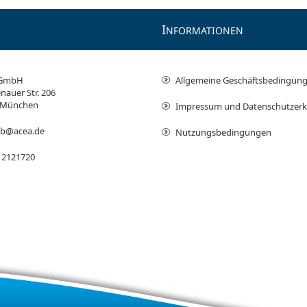
I
NFORMATIONEN
 GmbH
Allgemeine Geschäftsbedingun
nauer Str. 206
 München
Impressum und Datenschutzerk
ieb@acea.de
Nutzungsbedingungen
 2121720