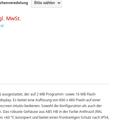
ächenveredelung
gl. MwSt.
nd
z) ausgestattet, der auf 2 MB Programm- sowie 16 MB Flash-
isplay. Es bietet eine Auflösung von 800 x 480 Pixeln auf einer
screen intuitiv bedienen. Sowohl die Konfiguration als auch der
. Das robuste Gehäuse aus ABS HB in der Farbe Anthrazit (RAL
s +60 °C konzipiert und bietet einen frontseitigen Schutz nach IP54,