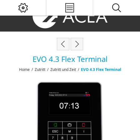
EVO 4.3 Flex Terminal
Home
/
Zutritt
/
Zutritt und Zeit
/
EVO 4.3 Flex Terminal