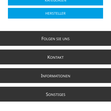
KATEGORIEN
HERSTELLER
F
OLGEN SIE UNS
K
ONTAKT
I
NFORMATIONEN
S
ONSTIGES