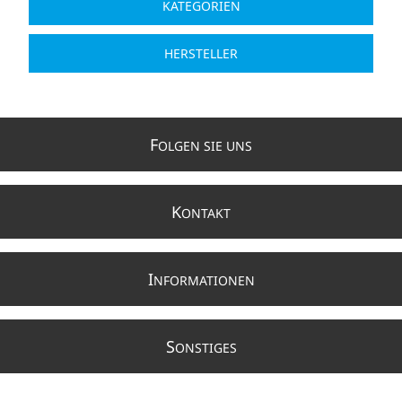
KATEGORIEN
HERSTELLER
F
OLGEN SIE UNS
K
ONTAKT
I
NFORMATIONEN
S
ONSTIGES