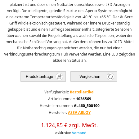
platziert ist und über einen Notbatterieanschluss sowie LED-Anzeigen
verfügt. Die intelligente, geteilte Struktur des Aperio-Systems ermöglicht
eine extreme Temperaturbeständigkeit von -40 °C bis +65 °C. Der äußere
Griff wird elektronisch gesteuert, während der innere Drücker ständig
gekuppelt ist und einen Türfreigabesensor enthält. Integrierte Sensoren
überwachen sowohl die Riegelstellung als auch die Türposition, wobei der
mechanische Schlüssel Vorrang hat. Außerdem können bis zu 10 ID-Mittel
für Notberechtigungen gespeichert werden, die nur bei einer
Verbindungsunterbrechung zum Hub verwendet werden. Eine LED zeigt den
aktuellen Status an.
Produktanfrage
Vergleichen
Verfügbarkeit:
Bestellartikel
Artikelnummer:
1036569
Herstellernummer:
AL460_500100
Hersteller:
ASSA ABLOY
1.124,85 € zzgl. MwSt.
exklusive
Versand