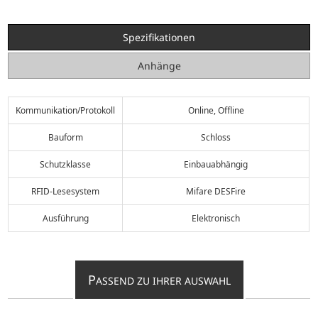
Spezifikationen
Anhänge
Kommunikation/Protokoll
Online, Offline
Bauform
Schloss
Schutzklasse
Einbauabhängig
RFID-Lesesystem
Mifare DESFire
Ausführung
Elektronisch
P
ASSEND ZU IHRER AUSWAHL