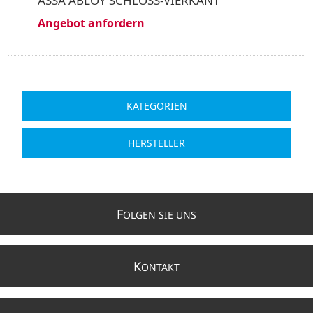
ASSA ABLOY SCHLOSS-VIERKANT
Angebot anfordern
KATEGORIEN
HERSTELLER
F
OLGEN SIE UNS
K
ONTAKT