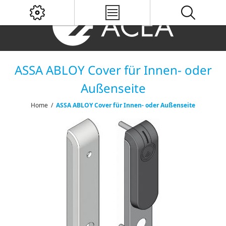
ASSA ABLOY Cover für Innen- oder
Außenseite
Home
/
ASSA ABLOY Cover für Innen- oder Außenseite