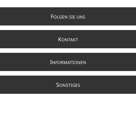
F
OLGEN SIE UNS
K
ONTAKT
I
NFORMATIONEN
S
ONSTIGES