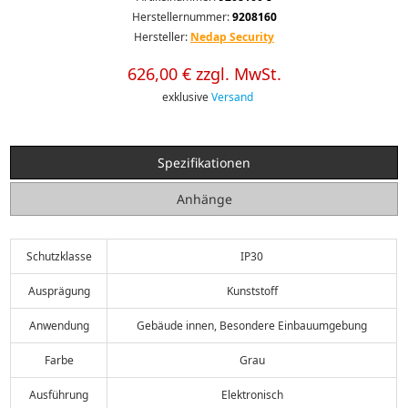
Herstellernummer:
9208160
Hersteller:
Nedap Security
626,00 € zzgl. MwSt.
exklusive
Versand
Spezifikationen
Anhänge
Schutzklasse
IP30
Ausprägung
Kunststoff
Anwendung
Gebäude innen, Besondere Einbauumgebung
Farbe
Grau
Ausführung
Elektronisch