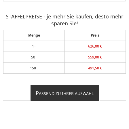
STAFFELPREISE - je mehr Sie kaufen, desto mehr
sparen Sie!
Menge
Preis
1+
626,00 €
50+
559,00 €
150+
491,50 €
P
ASSEND ZU IHRER AUSWAHL