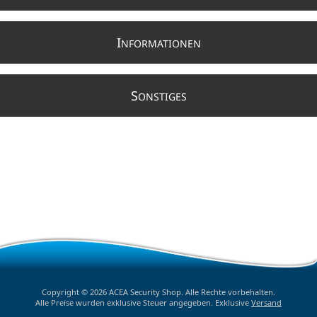
I
NFORMATIONEN
S
ONSTIGES
Copyright © 2026 ACEA Security Shop. Alle Rechte vorbehalten.
Alle Preise wurden exklusive Steuer angegeben. Exklusive
Versand