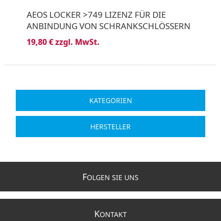
AEOS LOCKER >749 LIZENZ FÜR DIE
ANBINDUNG VON SCHRANKSCHLÖSSERN
19,80 € zzgl. MwSt.
KATEGORIEN
HERSTELLER
F
OLGEN SIE UNS
K
ONTAKT