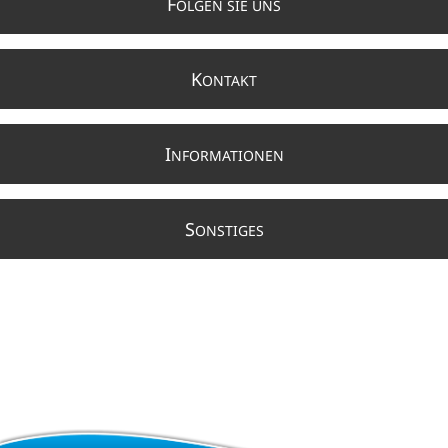
F
OLGEN SIE UNS
K
ONTAKT
I
NFORMATIONEN
S
ONSTIGES