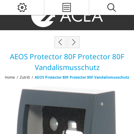
AEOS Protector 80F Protector 80F
Vandalismusschutz
Home
/
Zutritt
/
AEOS Protector 80F Protector 80F Vandalismusschutz