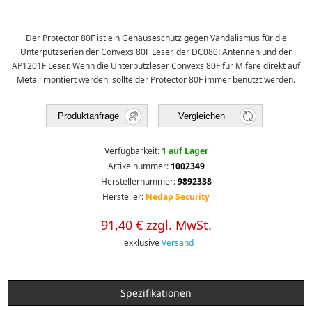
Der Protector 80F ist ein Gehäuseschutz gegen Vandalismus für die
Unterputzserien der Convexs 80F Leser, der DC080FAntennen und der
AP1201F Leser. Wenn die Unterputzleser Convexs 80F für Mifare direkt auf
Metall montiert werden, sollte der Protector 80F immer benutzt werden.
Produktanfrage
Vergleichen
Verfügbarkeit:
1 auf Lager
Artikelnummer:
1002349
Herstellernummer:
9892338
Hersteller:
Nedap Security
91,40 € zzgl. MwSt.
exklusive
Versand
Spezifikationen