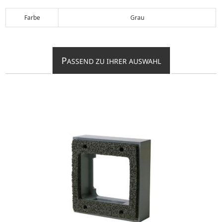
Farbe
Grau
P
ASSEND ZU IHRER AUSWAHL