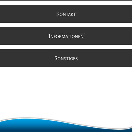
K
ONTAKT
I
NFORMATIONEN
S
ONSTIGES