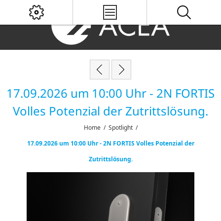
17.09.2026 um 10:00 Uhr - 2N FORTIS
Volles Potenzial der Zutrittslösung.
Home
/
Spotlight
/
17.09.2026 um 10:00 Uhr - 2N FORTIS Volles Potenzial der
Zutrittslösung.