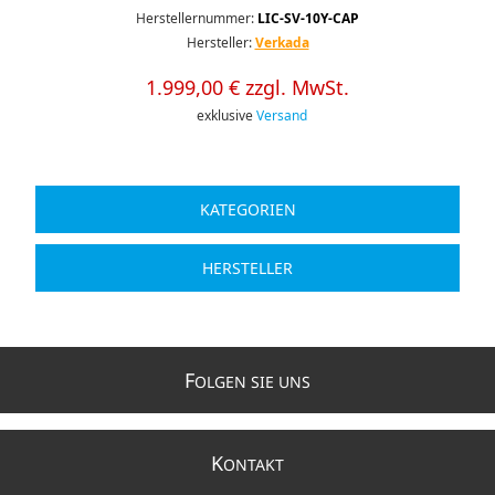
Herstellernummer:
LIC-SV-10Y-CAP
Hersteller:
Verkada
1.999,00 € zzgl. MwSt.
exklusive
Versand
KATEGORIEN
HERSTELLER
F
OLGEN SIE UNS
K
ONTAKT