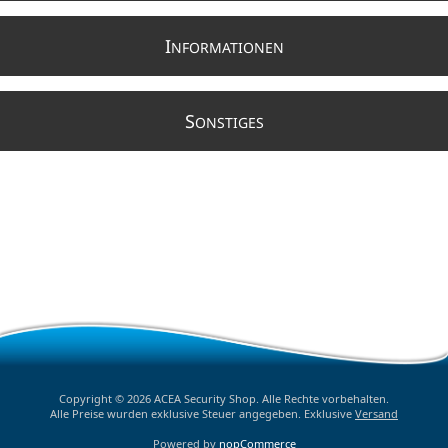
I
NFORMATIONEN
S
ONSTIGES
Copyright © 2026 ACEA Security Shop. Alle Rechte vorbehalten.
Alle Preise wurden exklusive Steuer angegeben. Exklusive
Versand
Powered by
nopCommerce